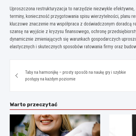
Uproszczona restrukturyzacja to narzędzie niezwykle efektywne,
terminy, konieczność przygotowania spisu wierzytelności, planu r
kluczowe znaczenie ma współpraca z doświadczonym doradcą re
szansę na wyjście z kryzysu finansowego, ochronę przedsiębiorst
dynamicznie zmieniających się warunkach gospodarczych uproszcz
elastycznych i skutecznych sposobów ratowania firmy oraz budowan
Nawigacja
Taby na harmonijkę – prosty sposób na naukę gry i szybkie
wpisu
postępy na każdym poziomie
Warto przeczytać