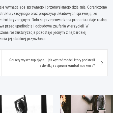
 ale wymagające sprawnego i przemyślanego działania. Ograniczone
estrukturyzacyjnego oraz propozycji układowych sprawiają, że
strukturyzacyjnym. Dobrze przeprowadzona procedura daje realną
wa przed upadłością i odbudowę zaufania wierzycieli. W
ona restrukturyzacja pozostaje jednym z najbardziej
ia jej stabilnej przyszłości.
Gorsety wyszczuplające – jak wybrać model, który podkreśli
sylwetkę i zapewni komfort noszenia?