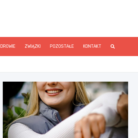
ZDROWIE
ZWIĄZKI
POZOSTAŁE
KONTAKT