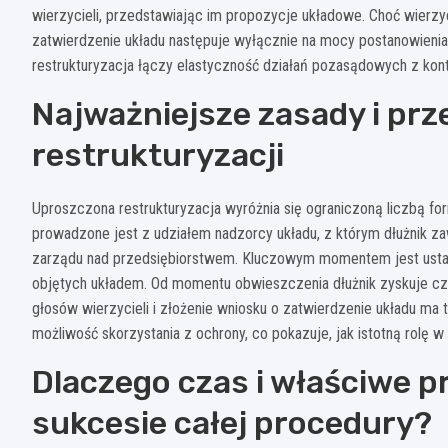
wierzycieli, przedstawiając im propozycje układowe. Choć wierzy
zatwierdzenie układu następuje wyłącznie na mocy postanowienia
restrukturyzacja łączy elastyczność działań pozasądowych z kont
Najważniejsze zasady i pr
restrukturyzacji
Uproszczona restrukturyzacja wyróżnia się ograniczoną liczbą 
prowadzone jest z udziałem nadzorcy układu, z którym dłużnik z
zarządu nad przedsiębiorstwem. Kluczowym momentem jest ustale
objętych układem. Od momentu obwieszczenia dłużnik zyskuje cz
głosów wierzycieli i złożenie wniosku o zatwierdzenie układu ma 
możliwość skorzystania z ochrony, co pokazuje, jak istotną rolę 
Dlaczego czas i właściwe p
sukcesie całej procedury?