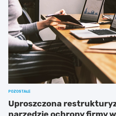
POZOSTAŁE
Uproszczona restrukturyz
narzędzie ochrony firmy 