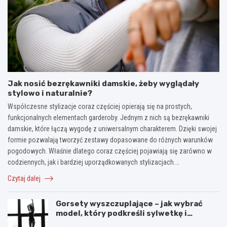
Jak nosić bezrękawniki damskie, żeby wyglądały
stylowo i naturalnie?
Współczesne stylizacje coraz częściej opierają się na prostych,
funkcjonalnych elementach garderoby. Jednym z nich są bezrękawniki
damskie, które łączą wygodę z uniwersalnym charakterem. Dzięki swojej
formie pozwalają tworzyć zestawy dopasowane do różnych warunków
pogodowych. Właśnie dlatego coraz częściej pojawiają się zarówno w
codziennych, jak i bardziej uporządkowanych stylizacjach.…
Czytaj dalej
Gorsety wyszczuplające – jak wybrać
model, który podkreśli sylwetkę i
zapewni komfort noszenia?