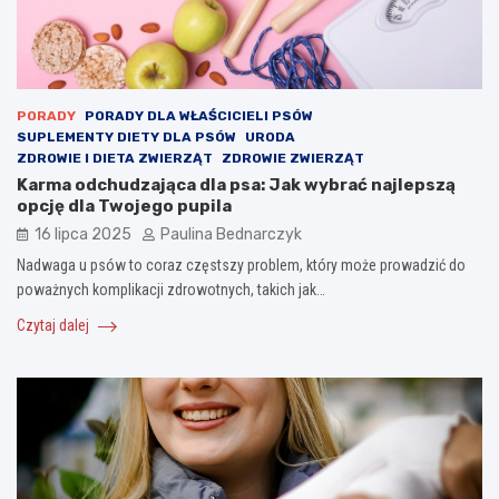
PORADY
PORADY DLA WŁAŚCICIELI PSÓW
SUPLEMENTY DIETY DLA PSÓW
URODA
ZDROWIE I DIETA ZWIERZĄT
ZDROWIE ZWIERZĄT
Karma odchudzająca dla psa: Jak wybrać najlepszą
opcję dla Twojego pupila
16 lipca 2025
Paulina Bednarczyk
Nadwaga u psów to coraz częstszy problem, który może prowadzić do
poważnych komplikacji zdrowotnych, takich jak…
Czytaj dalej