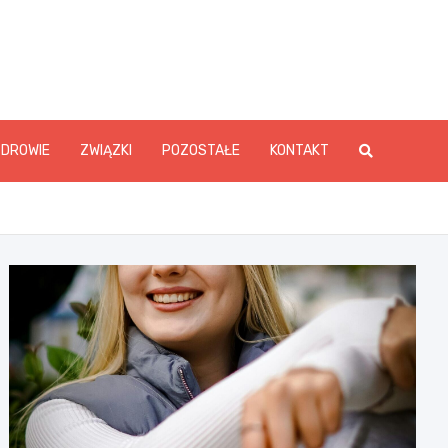
ZDROWIE
ZWIĄZKI
POZOSTAŁE
KONTAKT