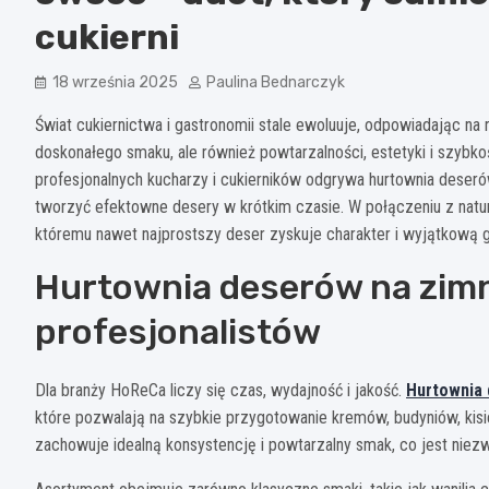
cukierni
18 września 2025
Paulina Bednarczyk
Świat cukiernictwa i gastronomii stale ewoluuje, odpowiadając n
doskonałego smaku, ale również powtarzalności, estetyki i szybko
profesjonalnych kucharzy i cukierników odgrywa hurtownia deser
tworzyć efektowne desery w krótkim czasie. W połączeniu z natur
któremu nawet najprostszy deser zyskuje charakter i wyjątkową 
Hurtownia deserów na zimn
profesjonalistów
Dla branży HoReCa liczy się czas, wydajność i jakość.
Hurtownia 
które pozwalają na szybkie przygotowanie kremów, budyniów, kis
zachowuje idealną konsystencję i powtarzalny smak, co jest niezw