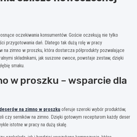
a rosnące oczekiwania konsumentów. Goście oczekują nie tylko
ści przygotowania dań. Dlatego tak dużą rolę w pracy
ów na zimno w proszku, która dostarcza półprodukty pozwalające
alnymi składnikami, jak suszone owoce, powstaje zestaw, dzięki
głębię smaku.
o w proszku – wsparcie dla
deserów na zimno w proszku
oferuje szeroki wybór produktów,
ieli czy serników na zimno. Dzięki gotowym recepturom każdy deser
ykle istotne w pracy na dużą skalę.