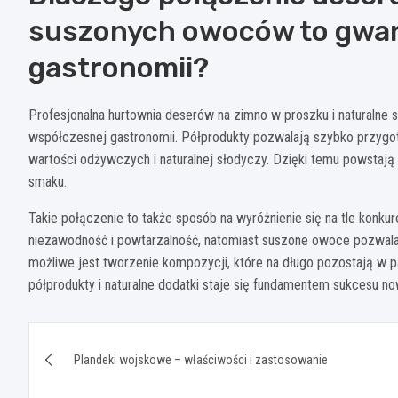
suszonych owoców to gwar
gastronomii?
Profesjonalna hurtownia deserów na zimno w proszku i naturalne
współczesnej gastronomii. Półprodukty pozwalają szybko przygoto
wartości odżywczych i naturalnej słodyczy. Dzięki temu powstaj
smaku.
Takie połączenie to także sposób na wyróżnienie się na tle konk
niezawodność i powtarzalność, natomiast suszone owoce pozwalaj
możliwe jest tworzenie kompozycji, które na długo pozostają w pa
półprodukty i naturalne dodatki staje się fundamentem sukcesu now
Nawigacja
Plandeki wojskowe – właściwości i zastosowanie
wpisu