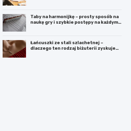
czasach kryzysu
Taby na harmonijkę – prosty sposób na
naukę gry i szybkie postępy na każdym
poziomie
Łańcuszki ze stali szlachetnej –
dlaczego ten rodzaj biżuterii zyskuje
coraz większą popularność?