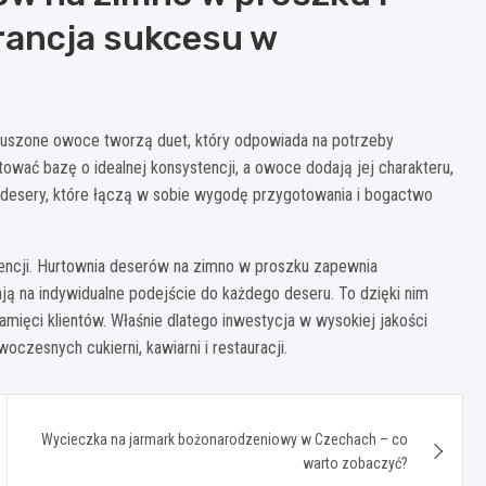
ancja sukcesu w
 suszone owoce tworzą duet, który odpowiada na potrzeby
wać bazę o idealnej konsystencji, a owoce dodają jej charakteru,
ą desery, które łączą w sobie wygodę przygotowania i bogactwo
urencji. Hurtownia deserów na zimno w proszku zapewnia
ą na indywidualne podejście do każdego deseru. To dzięki nim
mięci klientów. Właśnie dlatego inwestycja w wysokiej jakości
oczesnych cukierni, kawiarni i restauracji.
Wycieczka na jarmark bożonarodzeniowy w Czechach – co
warto zobaczyć?