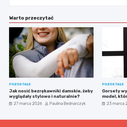
Warto przeczytać
POZOSTAŁE
POZOSTAŁE
Jak nosić bezrękawniki damskie, żeby
Gorsety wy
wyglądały stylowo i naturalnie?
model, któr
zapewni ko
27 marca 2026
Paulina Bednarczyk
23 marca 