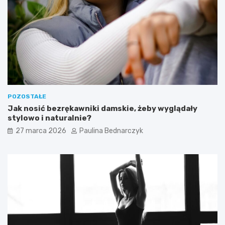
POZOSTAŁE
Jak nosić bezrękawniki damskie, żeby wyglądały
stylowo i naturalnie?
27 marca 2026
Paulina Bednarczyk