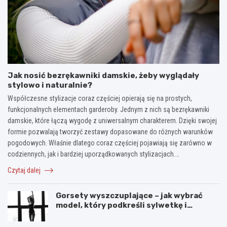
Jak nosić bezrękawniki damskie, żeby wyglądały
stylowo i naturalnie?
Współczesne stylizacje coraz częściej opierają się na prostych,
funkcjonalnych elementach garderoby. Jednym z nich są bezrękawniki
damskie, które łączą wygodę z uniwersalnym charakterem. Dzięki swojej
formie pozwalają tworzyć zestawy dopasowane do różnych warunków
pogodowych. Właśnie dlatego coraz częściej pojawiają się zarówno w
codziennych, jak i bardziej uporządkowanych stylizacjach.…
Czytaj dalej
Gorsety wyszczuplające – jak wybrać
model, który podkreśli sylwetkę i
zapewni komfort noszenia?