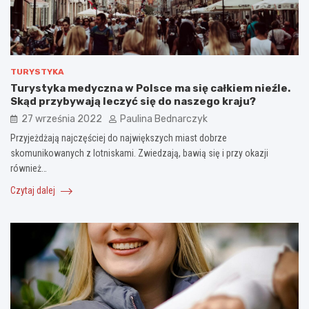
TURYSTYKA
Turystyka medyczna w Polsce ma się całkiem nieźle.
Skąd przybywają leczyć się do naszego kraju?
27 września 2022
Paulina Bednarczyk
Przyjeżdżają najczęściej do największych miast dobrze
skomunikowanych z lotniskami. Zwiedzają, bawią się i przy okazji
również…
Czytaj dalej