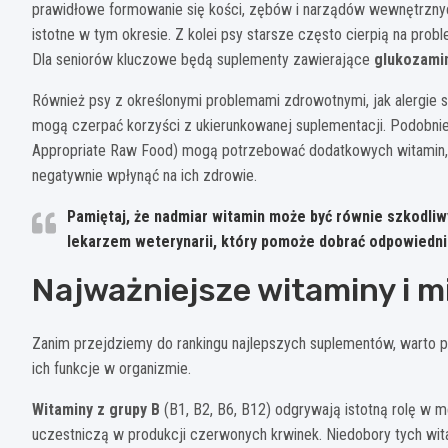
prawidłowe formowanie się kości, zębów i narządów wewnętrzny
istotne w tym okresie. Z kolei psy starsze często cierpią na pro
Dla seniorów kluczowe będą suplementy zawierające
glukozamin
Również psy z określonymi problemami zdrowotnymi, jak alergie s
mogą czerpać korzyści z ukierunkowanej suplementacji. Podobnie
Appropriate Raw Food) mogą potrzebować dodatkowych witamin, 
negatywnie wpłynąć na ich zdrowie.
Pamiętaj, że nadmiar witamin może być równie szkodliwy
lekarzem weterynarii, który pomoże dobrać odpowiedni
Najważniejsze witaminy i mi
Zanim przejdziemy do rankingu najlepszych suplementów, warto p
ich funkcje w organizmie.
Witaminy z grupy B
(B1, B2, B6, B12) odgrywają istotną rolę w 
uczestniczą w produkcji czerwonych krwinek. Niedobory tych wit