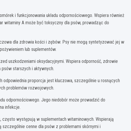
komórek i funkcjonowania układu odpornościowego. Wspiera również
miar witaminy A może być toksyczny dla psów, prowadząc do
czowa dla zdrowia kości i zębów. Psy nie mogą syntetyzować jej w
z pożywieniem lub suplementów.
przed uszkodzeniami oksydacyjnymi. Wspiera odporność, zdrowie
a psów starszych i aktywnych.
ch odpowiednia proporcja jest kluczowa, szczególnie u rosnących
nych problemów rozwojowych.
układu odpornościowego. Jego niedobór może prowadzić do
a infekcje.
mi, często występują w suplementach witaminowych. Wspierają
Są szczególnie cenne dla psów z problemami skórnymi i