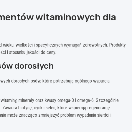
ementów witaminowych dla
d wieku, wielkości i specyficznych wymagań zdrowotnych. Produkty
ci i stosunku jakości do ceny.
sów dorosłych
wych dorosłych psów, które potrzebują ogólnego wsparcia
itaminy, minerały oraz kwasy omega-3 i omega-6. Szczególnie
 Zawiera biotynę, cynk i selen, które wspierają regenerację
anie może znacząco zmniejszyć problem wypadania sierści i