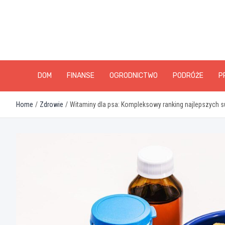
Skip
to
content
DOM
FINANSE
OGRODNICTWO
PODRÓŻE
P
Home
Zdrowie
Witaminy dla psa: Kompleksowy ranking najlepszych