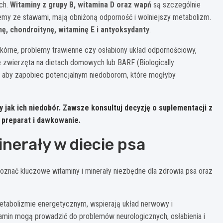
ch.
Witaminy z grupy B, witamina D oraz wapń
są szczególnie
blemy ze stawami, mają obniżoną odporność i wolniejszy metabolizm.
ę, chondroitynę, witaminę E i antyoksydanty
.
kórne, problemy trawienne czy osłabiony układ odpornościowy,
 zwierzęta na dietach domowych lub BARF (Biologically
aby zapobiec potencjalnym niedoborom, które mogłyby
 jak ich niedobór. Zawsze konsultuj decyzję o suplementacji z
 preparat i dawkowanie.
nerały w diecie psa
oznać kluczowe witaminy i minerały niezbędne dla zdrowia psa oraz
metabolizmie energetycznym, wspierają układ nerwowy i
amin mogą prowadzić do problemów neurologicznych, osłabienia i