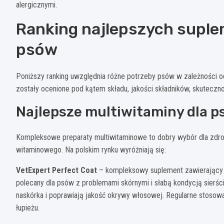
alergicznymi.
Ranking najlepszych supl
psów
Poniższy ranking uwzględnia różne potrzeby psów w zależności o
zostały ocenione pod kątem składu, jakości składników, skutecznoś
Najlepsze multiwitaminy dla p
Kompleksowe preparaty multiwitaminowe to dobry wybór dla zdro
witaminowego. Na polskim rynku wyróżniają się:
VetExpert Perfect Coat
– kompleksowy suplement zawierający w
polecany dla psów z problemami skórnymi i słabą kondycją sierści.
naskórka i poprawiają jakość okrywy włosowej. Regularne stosow
łupieżu.