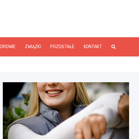
ZDROWIE
ZWIĄZKI
POZOSTAŁE
KONTAKT