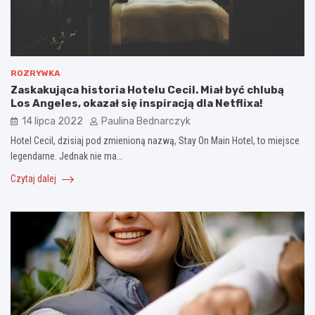
ROZRYWKA
Zaskakująca historia Hotelu Cecil. Miał być chlubą
Los Angeles, okazał się inspiracją dla Netflixa!
14 lipca 2022
Paulina Bednarczyk
Hotel Cecil, dzisiaj pod zmienioną nazwą, Stay On Main Hotel, to miejsce
legendarne. Jednak nie ma…
Czytaj dalej