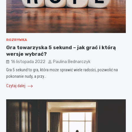
ROZRYWKA
Gra towarzyska 5 sekund – jak grać i którą
wersje wybrać?
16 listopada 2022
Paulina Bednarczyk
Gra 5 sekund to gra, która może sprawić wiele radości, pozwolić na
pokonanie nudy, a przy…
Czytaj dalej