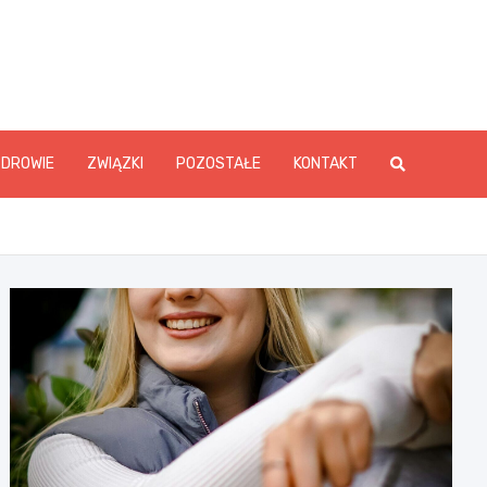
ZDROWIE
ZWIĄZKI
POZOSTAŁE
KONTAKT