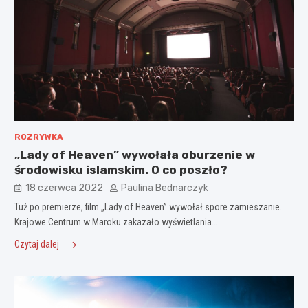
ROZRYWKA
„Lady of Heaven” wywołała oburzenie w
środowisku islamskim. O co poszło?
18 czerwca 2022
Paulina Bednarczyk
Tuż po premierze, film „Lady of Heaven” wywołał spore zamieszanie.
Krajowe Centrum w Maroku zakazało wyświetlania…
Czytaj dalej