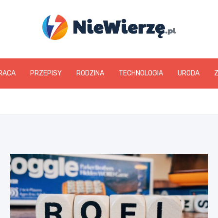
niewierze.pl
RACA
PRZEPISY
RODZINA
TECHNOLOGIA
URODA