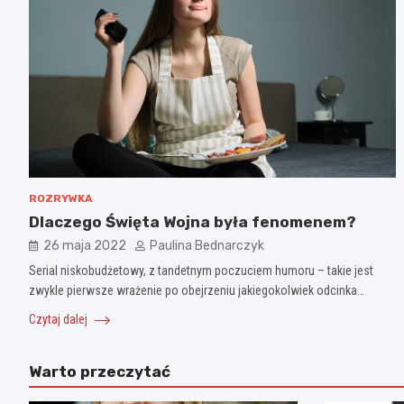
ROZRYWKA
Dlaczego Święta Wojna była fenomenem?
26 maja 2022
Paulina Bednarczyk
Serial niskobudżetowy, z tandetnym poczuciem humoru – takie jest
zwykle pierwsze wrażenie po obejrzeniu jakiegokolwiek odcinka…
Czytaj dalej
Warto przeczytać