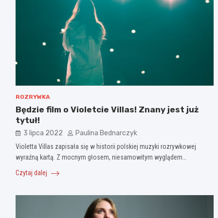
ROZRYWKA
Będzie film o Violetcie Villas! Znany jest już
tytuł!
3 lipca 2022
Paulina Bednarczyk
Violetta Villas zapisała się w historii polskiej muzyki rozrywkowej
wyraźną kartą. Z mocnym głosem, niesamowitym wyglądem…
Czytaj dalej