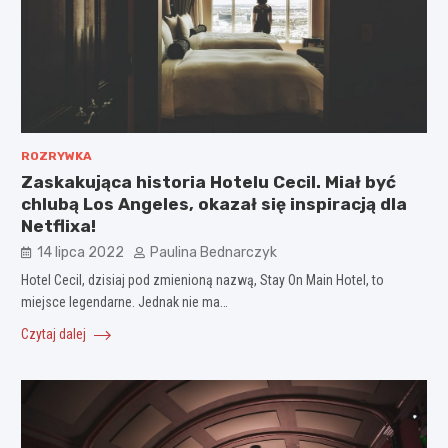
ROZRYWKA
Zaskakująca historia Hotelu Cecil. Miał być
chlubą Los Angeles, okazał się inspiracją dla
Netflixa!
14 lipca 2022
Paulina Bednarczyk
Hotel Cecil, dzisiaj pod zmienioną nazwą, Stay On Main Hotel, to
miejsce legendarne. Jednak nie ma…
Czytaj dalej