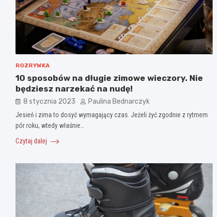
ROZRYWKA
10 sposobów na długie zimowe wieczory. Nie
będziesz narzekać na nudę!
8 stycznia 2023
Paulina Bednarczyk
Jesień i zima to dosyć wymagający czas. Jeżeli żyć zgodnie z rytmem
pór roku, wtedy właśnie…
Czytaj dalej