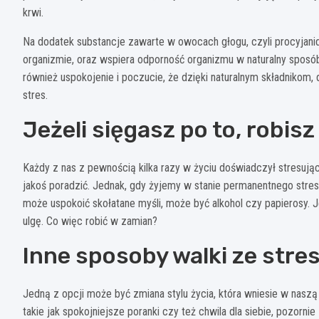
krwi.
Na dodatek substancje zawarte w owocach głogu, czyli procyjani
organizmie, oraz wspiera odporność organizmu w naturalny sposób
również uspokojenie i poczucie, że dzięki naturalnym składnikom, 
stres.
Jeżeli sięgasz po to, robisz 
Każdy z nas z pewnością kilka razy w życiu doświadczył stresując
jakoś poradzić. Jednak, gdy żyjemy w stanie permanentnego stres
może uspokoić skołatane myśli, może być alkohol czy papierosy. 
ulgę. Co więc robić w zamian?
Inne sposoby walki ze stre
Jedną z opcji może być zmiana stylu życia, która wniesie w nasz
takie jak spokojniejsze poranki czy też chwila dla siebie, pozorn