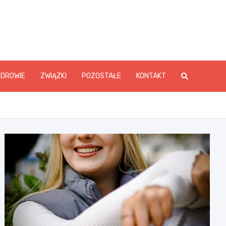
ZDROWIE
ZWIĄZKI
POZOSTAŁE
KONTAKT