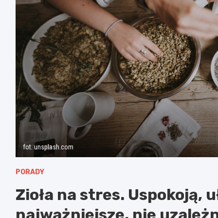
fot. unsplash.com
PORADY
Zioła na stres. Uspokoją, u
najważniejsze, nie uzależn