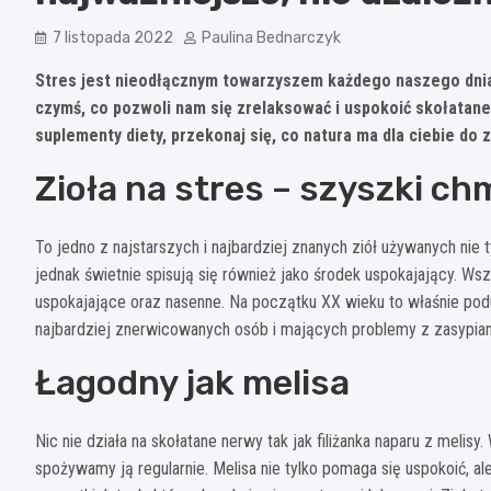
7 listopada 2022
Paulina Bednarczyk
Stres jest nieodłącznym towarzyszem każdego naszego dnia.
czymś, co pozwoli nam się zrelaksować i uspokoić skołatane
suplementy diety, przekonaj się, co natura ma dla ciebie do z
Zioła na stres – szyszki ch
To jedno z najstarszych i najbardziej znanych ziół używanych nie 
jednak świetnie spisują się również jako środek uspokajający. Wsz
uspokajające oraz nasenne. Na początku XX wieku to właśnie pod
najbardziej znerwicowanych osób i mających problemy z zasypia
Łagodny jak melisa
Nic nie działa na skołatane nerwy tak jak filiżanka naparu z melisy
spożywamy ją regularnie. Melisa nie tylko pomaga się uspokoić, al