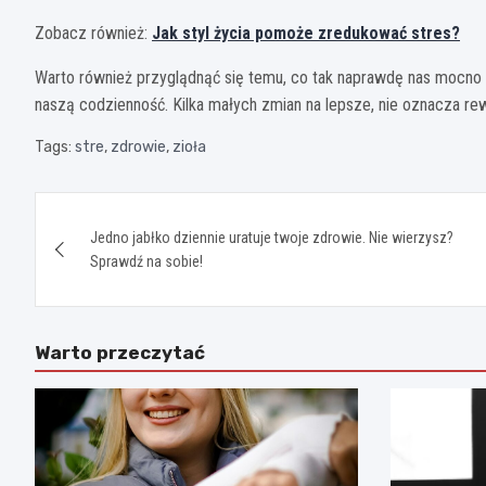
Zobacz również:
Jak styl życia pomoże zredukować stres?
Warto również przyglądnąć się temu, co tak naprawdę nas mocno 
naszą codzienność. Kilka małych zmian na lepsze, nie oznacza rew
Tags:
stre
,
zdrowie
,
zioła
Nawigacja
Jedno jabłko dziennie uratuje twoje zdrowie. Nie wierzysz?
wpisu
Sprawdź na sobie!
Warto przeczytać