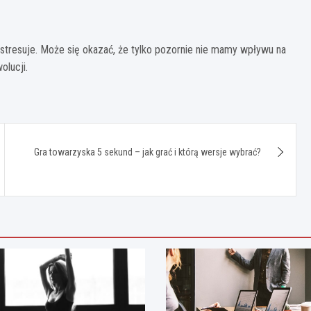
stresuje. Może się okazać, że tylko pozornie nie mamy wpływu na
olucji.
Gra towarzyska 5 sekund – jak grać i którą wersje wybrać?